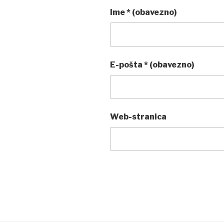
Ime
* (obavezno)
E-pošta
* (obavezno)
Web-stranica