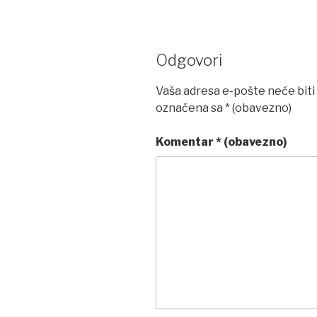
Odgovori
Vaša adresa e-pošte neće biti 
označena sa
* (obavezno)
Komentar
* (obavezno)