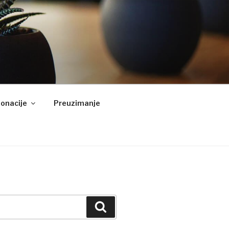
onacije
Preuzimanje
Pretraži